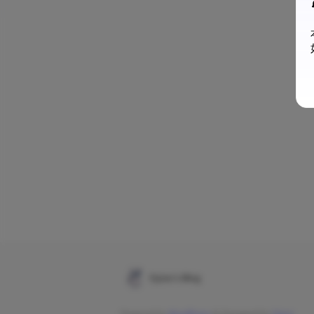
Oyiso's Blog