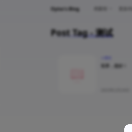
Oyiso's Blog
档案馆
更多内
Post Tag - 测试
测试
世界，您好！
2023年2月24日