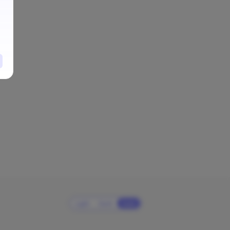
Light
Dark
Auto