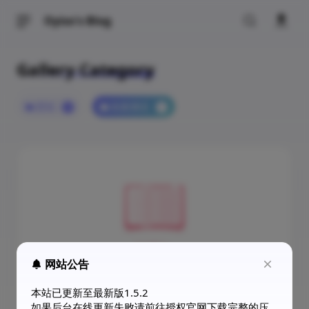
Oyiso's Blog
Gallery Category
文章列表
壁纸
画展测试
文章分类
1
1
文章标签
文章归档
片刻瞬间
臻藏家画展
关于本站
开往
网站公告
本站已更新至最新版1.5.2
画展测试
如果后台在线更新失败请前往授权官网下载完整的压