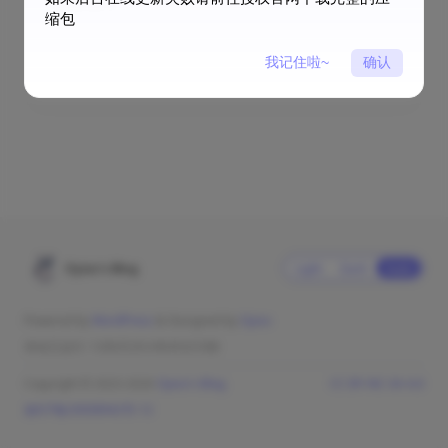
画展测试
缩包
我记住啦~
确认
2024年3月15日
Oyiso's Blog
Light
Dark
Auto
Powered by
WordPress
& Designed by
Oyiso
本站已运行: 1206天20小时45分54秒
Copyright © 2023-2026
Oyiso's Blog
CC BY-NC-SA 4.0
渝ICP备20008942号-12